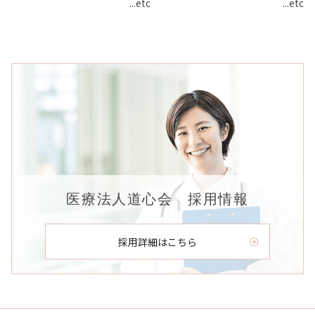
...etc
...etc
医療法人道心会 採用情報
採用詳細はこちら