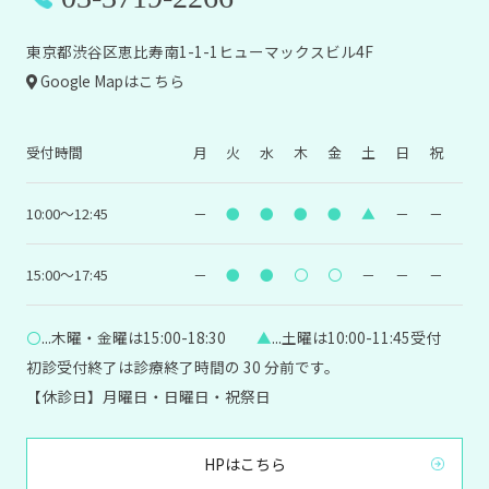
東京都渋谷区恵比寿南1-1-1ヒューマックスビル4F
Google Mapはこちら
受付時間
月
火
水
木
金
土
日
祝
10:00～12:45
－
●
●
●
●
▲
－
－
15:00～17:45
－
●
●
〇
〇
－
－
－
〇
...木曜・金曜は15:00-18:30
▲
...土曜は10:00-11:45受付
初診受付終了は診療終了時間の 30 分前です。
【休診日】月曜日・日曜日・祝祭日
HPはこちら