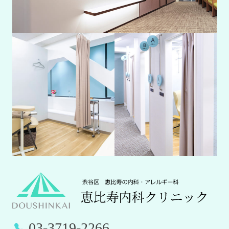
03-3719-2266