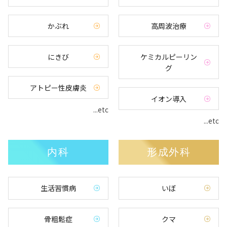
かぶれ
高周波治療
にきび
ケミカルピーリン
グ
アトピー性皮膚炎
イオン導入
...etc
...etc
内科
形成外科
生活習慣病
いぼ
骨粗鬆症
クマ